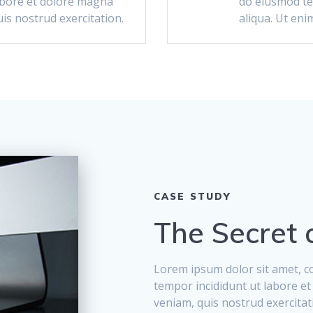
abore et dolore magna
do eiusmod te
is nostrud exercitation.
aliqua. Ut eni
CASE STUDY
The Secret 
Lorem ipsum dolor sit amet, co
tempor incididunt ut labore e
veniam, quis nostrud exercitati