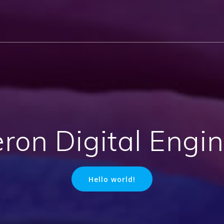
ron Digital Engi
Hello world!