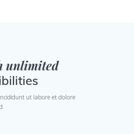
h unlimited
ilities
incididunt ut labore et dolore
d.