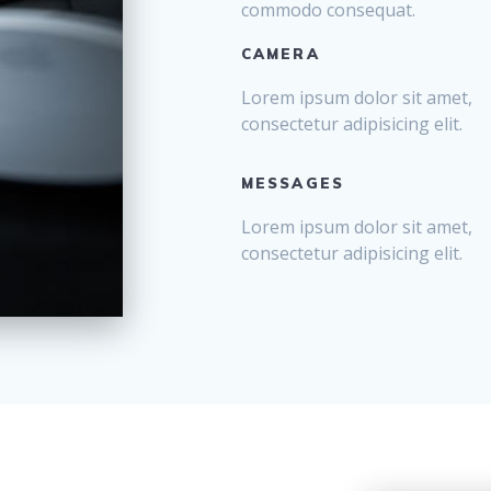
commodo consequat.
CAMERA
Lorem ipsum dolor sit amet,
consectetur adipisicing elit.
MESSAGES
Lorem ipsum dolor sit amet,
consectetur adipisicing elit.