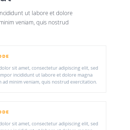
ncididunt ut labore et dolore
 minim veniam, quis nostrud
CODE
lor sit amet, consectetur adipiscing elit, sed
mpor incididunt ut labore et dolore magna
m ad minim veniam, quis nostrud exercitation.
CODE
lor sit amet, consectetur adipiscing elit, sed