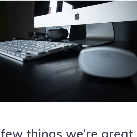
 few things we’re great 