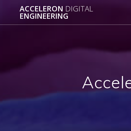
Skip
ACCELERON
DIGITAL
to
ENGINEERING
content
Accele