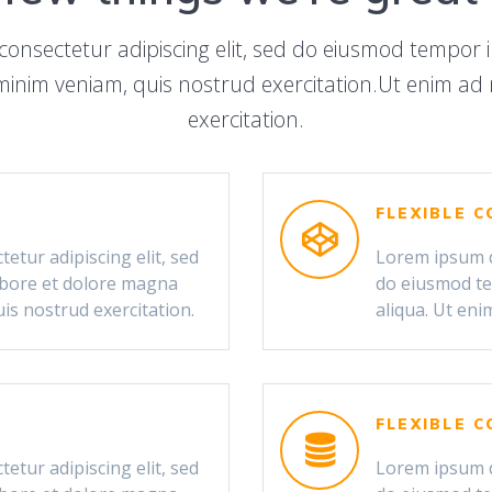
consectetur adipiscing elit, sed do eiusmod tempor i
inim veniam, quis nostrud exercitation.Ut enim ad
exercitation.
FLEXIBLE 
etur adipiscing elit, sed
Lorem ipsum do
abore et dolore magna
do eiusmod te
is nostrud exercitation.
aliqua. Ut eni
FLEXIBLE 
etur adipiscing elit, sed
Lorem ipsum do