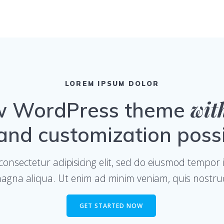
LOREM IPSUM DOLOR
wit
w WordPress theme
nd customization possib
onsectetur adipisicing elit, sed do eiusmod tempor 
agna aliqua. Ut enim ad minim veniam, quis nostru
GET STARTED NOW