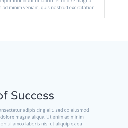
mpor incididunt ut labore et dolore magna
m ad minim veniam, quis nostrud exercitation.
of Success
nsectetur adipisicing elit, sed do eiusmod
t dolore magna aliqua. Ut enim ad minim
on ullamco laboris nisi ut aliquip ex ea