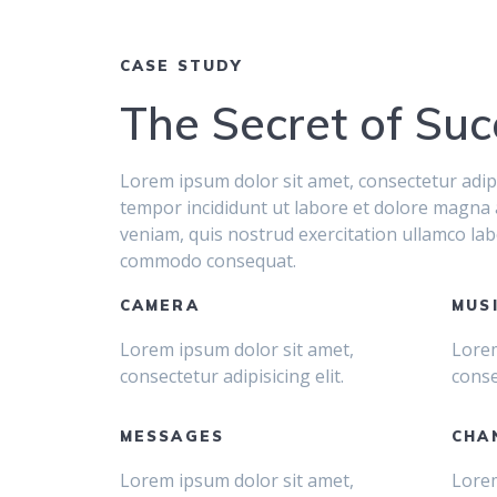
CASE STUDY
The Secret of Suc
Lorem ipsum dolor sit amet, consectetur adipi
tempor incididunt ut labore et dolore magna 
veniam, quis nostrud exercitation ullamco labo
commodo consequat.
CAMERA
MUS
Lorem ipsum dolor sit amet,
Lorem
consectetur adipisicing elit.
conse
MESSAGES
CHA
Lorem ipsum dolor sit amet,
Lorem