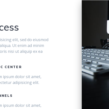
cess
sicing elit, sed do eiusmod
aliqua. Ut enim ad minim
ris nisi ut aliquip ex ea
IC CENTER
 ipsum dolor sit amet,
ctetur adipisicing elit.
NNELS
 ipsum dolor sit amet,